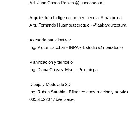
Art. Juan Casco Robles @juancascoart
Arquitectura Indígena con pertinencia Amazónica:
Arq. Fernando Huambutzereque - @aakarquitectura
Asesoría participativa:
Ing. Victor Escobar - INPAR Estudio @inparstudio
Planificación y territorio:
Ing. Diana Chavez Msc. - Pro-minga
Dibujo y Modelado 3D:
Ing. Ruben Sarabia - Efiser.ec construcción y servic
0995192297 / @efiser.ec