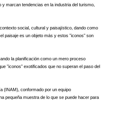
 marcan tendencias en la industria del turismo,
ontexto social, cultural y paisajístico, dando como
 el paisaje es un objeto más y estos "iconos" son
 usando la planificación como un mero proceso
ue "iconos" exotificados que no superan el paso del
gía (INAM), conformado por un equipo
es una pequeña muestra de lo que se puede hacer para