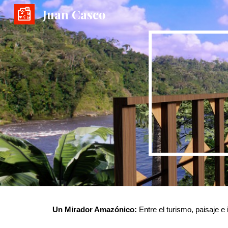
Juan Casco
Sk
Un Mirador Amazónico:
Entre el turismo, paisaje e