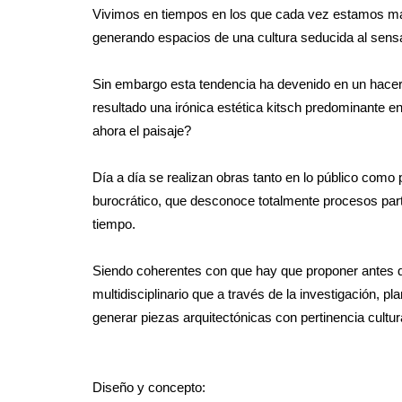
Vivimos en tiempos en los que cada vez estamos más
generando espacios de una cultura seducida al sensa
Sin embargo esta tendencia ha devenido en un hacer p
resultado una irónica estética kitsch predominante e
ahora el paisaje?
Día a día se realizan obras tanto en lo público como 
burocrático, que desconoce totalmente procesos parti
tiempo.
Siendo coherentes con que hay que proponer antes q
multidisciplinario que a través de la investigación, 
generar piezas arquitectónicas con pertinencia cultura
Diseño y concepto: