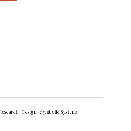
Research · Design · Symbolic Systems