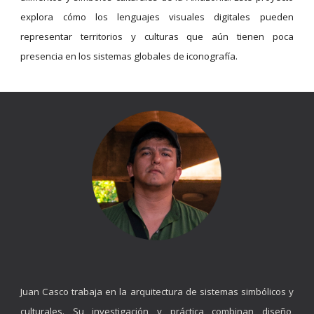
explora cómo los lenguajes visuales digitales pueden
representar territorios y culturas que aún tienen poca
presencia en los sistemas globales de iconografía.
Juan Casco trabaja en la arquitectura de sistemas simbólicos y
culturales. Su investigación y práctica combinan diseño,