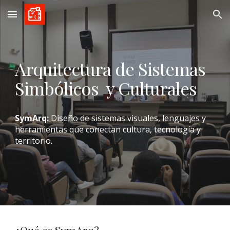
Skip to main content
Skip to navigation
Arquitectura de Sistemas
Simbólicos y Culturales
SymArq:
Diseño de sistemas visuales, lenguajes y
herramientas que conectan cultura, tecnología y
territorio.